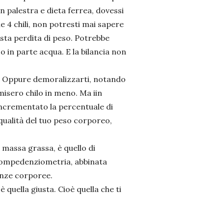
n palestra e dieta ferrea, dovessi
he 4 chili, non potresti mai sapere
sta perdita di peso. Potrebbe
 in parte acqua. E la bilancia non
ili. Oppure demoralizzarti, notando
misero chilo in meno. Ma iin
incrementato la percentuale di
qualità del tuo peso corporeo,
massa grassa, è quello di
 biompedenziometria, abbinata
renze corporee.
 quella giusta. Cioè quella che ti