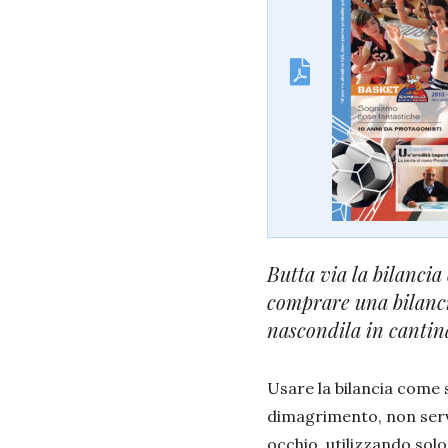
Butta via la bilancia
comprare una bilancia,
nascondila in cantin
Usare la bilancia come 
dimagrimento, non serv
occhio, utilizzando solo 