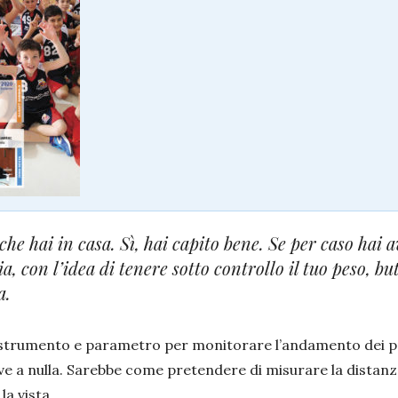
 che hai in casa. Sì, hai capito bene. Se per caso hai 
 con l’idea di tenere sotto controllo il tuo peso, but
a.
strumento e parametro per monitorare l’andamento dei prop
e a nulla. Sarebbe come pretendere di misurare la distan
la vista.