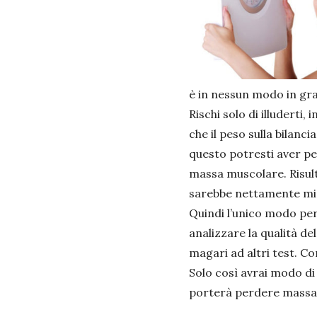
è in nessun modo in grad
Rischi solo di illuderti
che il peso sulla bilanc
questo potresti aver pe
massa muscolare. Risult
sarebbe nettamente mig
Quindi l’unico modo per
analizzare la qualità d
magari ad altri test. C
Solo così avrai modo di 
porterà perdere massa