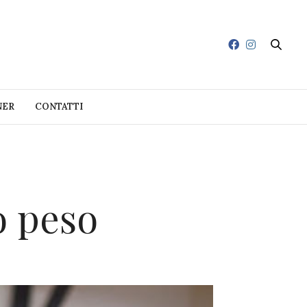
NER
CONTATTI
o peso