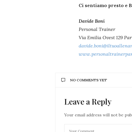
Ci sentiamo presto e 
Davide Boni
Personal Trainer
Via Emilia Ovest 129 Par
davide.boni@iltuoallena
www.personaltrainerpa
NO COMMENTS YET
Leave a Reply
Your email address will not be pub