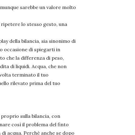
comunque sarebbe un valore molto
e ripetere lo stesso gesto, una
ay della bilancia, sia sinonimo di
 occasione di spiegarti in
to che la differenza di peso,
ita di liquidi. Acqua, che non
volta terminato il tuo
llo rilevato prima del tuo
roprio sulla bilancia, con
are così il problema del finto
a di acqua. Perchè anche se dopo