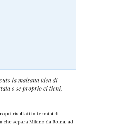
avuto la malsana idea di
tala o se proprio ci tieni,
ri risultati in termini di
za che separa Milano da Roma, ad