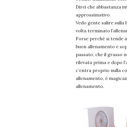
Direi che abbastanza i
approssimativo.
Vedo gente salire sulla 
volta terminato l’allen
Forse perchè si tende a 
buon allenamento e sopr
passato, che il grasso n
rilevata prima e dopo l’
c’entra proprio nulla co
allenamento, è magicame
allenamento.