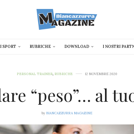
I SPORT
RUBRICHE
DOWNLOAD
I NOSTRI PART
PERSONAL TRAINER
,
RUBRICHE
12 NOVEMBRE 2020
are “peso”… al tu
by
BIANCAZZURRA MAGAZINE