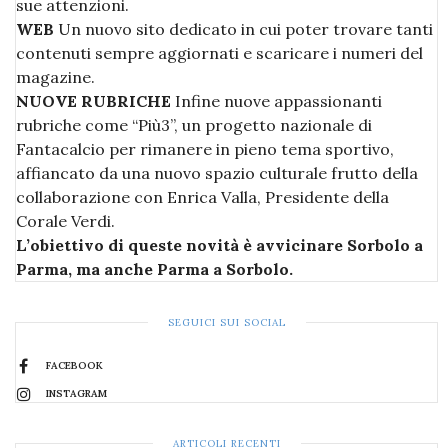
sue attenzioni.
WEB
Un nuovo sito dedicato in cui poter trovare tanti
contenuti sempre aggiornati e scaricare i numeri del
magazine.
NUOVE RUBRICHE
Infine nuove appassionanti
rubriche come “Più3”, un progetto nazionale di
Fantacalcio per rimanere in pieno tema sportivo,
affiancato da una nuovo spazio culturale frutto della
collaborazione con Enrica Valla, Presidente della
Corale Verdi.
L’obiettivo di queste novità è avvicinare Sorbolo a
Parma, ma anche Parma a Sorbolo.
SEGUICI SUI SOCIAL
FACEBOOK
INSTAGRAM
ARTICOLI RECENTI