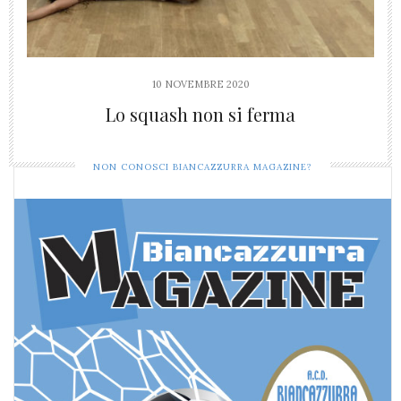
10 NOVEMBRE 2020
Lo squash non si ferma
NON CONOSCI BIANCAZZURRA MAGAZINE?