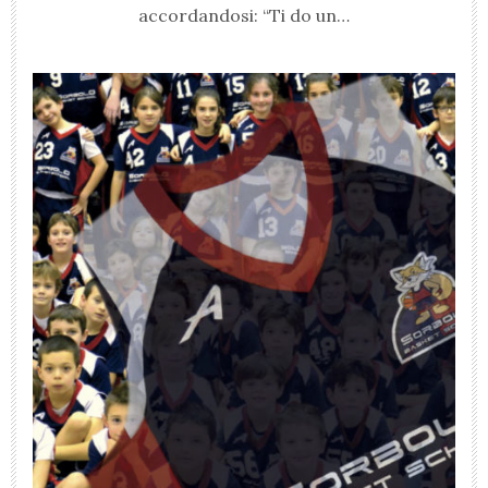
accordandosi: “Ti do un…