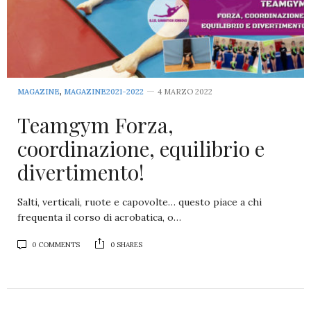
MAGAZINE
,
MAGAZINE2021-2022
4 MARZO 2022
Teamgym Forza,
coordinazione, equilibrio e
divertimento!
Salti, verticali, ruote e capovolte… questo piace a chi
frequenta il corso di acrobatica, o…
0 COMMENTS
0 SHARES