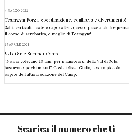
4 MARZO 2022
Teamgym Forza, coordinazione, equilibrio e divertimento!
Salti, verticali, ruote e capovolte… questo piace a chi frequenta
il corso di acrobatica, o meglio di Teamgym!
27 APRILE 2021
Val di Sole Summer Camp
“Non ci volevano 10 anni per innamorarsi della Val di Sole,
bastavano pochi minuti”. Così ci disse Giulia, nostra piccola
ospite dell’ultima edizione del Camp.
Scarica il numero che ti