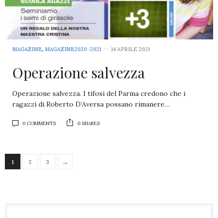
MAGAZINE
,
MAGAZINE2020-2021
14 APRILE 2021
Operazione salvezza
Operazione salvezza. I tifosi del Parma credono che i
ragazzi di Roberto D’Aversa possano rimanere…
0 COMMENTS
0 SHARES
→
1
2
3