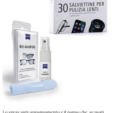
Lo spray anti-appannamento e il panno che, se usati