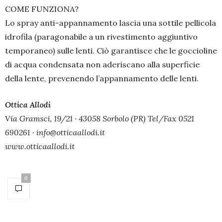
COME FUNZIONA?
Lo spray anti-appannamento lascia una sottile pellicola
idrofila (paragonabile a un rivestimento aggiuntivo
temporaneo) sulle lenti. Ciò garantisce che le goccioline
di acqua condensata non aderiscano alla superficie
della lente, prevenendo l’appannamento delle lenti.
Ottica Allodi
Via Gramsci, 19/21 · 43058 Sorbolo (PR) Tel/Fax 0521
690261 · info@otticaallodi.it
www.otticaallodi.it
0