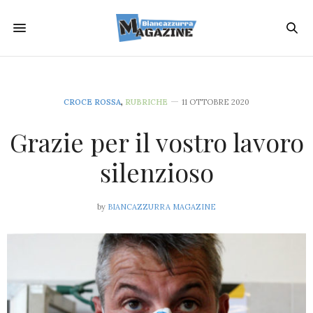
CROCE ROSSA
,
RUBRICHE
11 OTTOBRE 2020
Grazie per il vostro lavoro
silenzioso
by
BIANCAZZURRA MAGAZINE