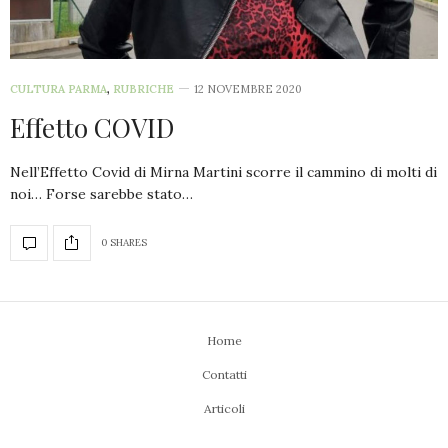
CULTURA PARMA
,
RUBRICHE
12 NOVEMBRE 2020
Effetto COVID
Nell’Effetto Covid di Mirna Martini scorre il cammino di molti di
noi… Forse sarebbe stato…
0 SHARES
Home
Contatti
Articoli