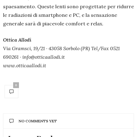
spaesamento. Queste lenti sono progettate per ridurre
le radiazioni di smartphone e PC, e la sensazione
generale sarà di piacevole comfort e relax.
Ottica Allodi
Via Gramsci, 19/21 · 43058 Sorbolo (PR) Tel/Fax 0521
690261 · info@otticaallodi.it
www.otticaallodi.it
0
NO COMMENTS YET