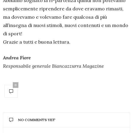
Abbiamo sognato la ri-partenza quindi non potevamo
semplicemente riprendere da dove eravamo rimasti,
ma dovevamo e volevamo fare qualcosa di più
all’insegna di nuovi stimoli, nuovi contenuti e un mondo
di sport!
Grazie a tutti e buona lettura.
Andrea Fiore
Responsabile generale Biancazzurra Magazine
0
NO COMMENTS YET